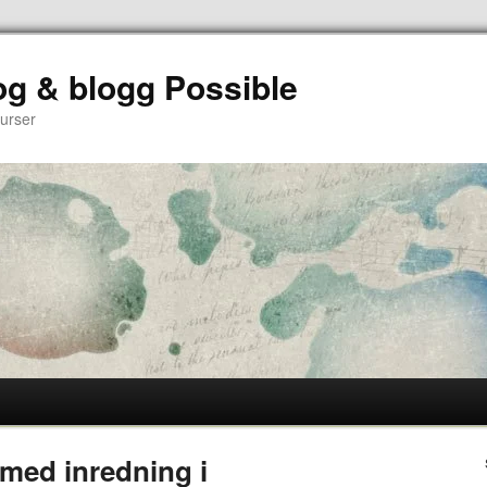
og & blogg Possible
surser
 med inredning i