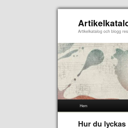
Artikelkatal
Artikelkatalog och blogg re
Hem
Hur du lyckas