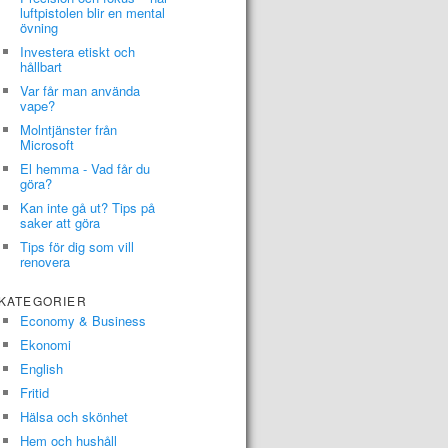
luftpistolen blir en mental
övning
Investera etiskt och
hållbart
Var får man använda
vape?
Molntjänster från
Microsoft
El hemma - Vad får du
göra?
Kan inte gå ut? Tips på
saker att göra
Tips för dig som vill
renovera
KATEGORIER
Economy & Business
Ekonomi
English
Fritid
Hälsa och skönhet
Hem och hushåll