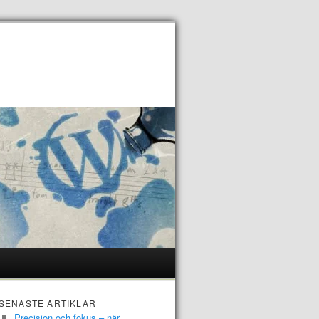
SENASTE ARTIKLAR
Precision och fokus – när